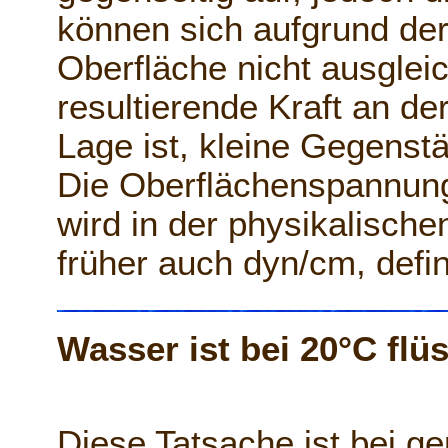
können sich aufgrund der
Oberfläche nicht ausgleic
resultierende Kraft an de
Lage ist, kleine Gegenst
Die Oberflächenspannung
wird in der physikalisch
früher auch dyn/cm, defin
Wasser ist bei 20°C flü
Diese Tatsache ist bei g