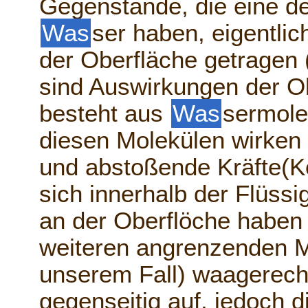
Gegenstände, die eine de
Was
ser haben, eigentlic
der Oberfläche getragen (
sind Auswirkungen der 
besteht aus
Was
sermole
diesen Molekülen wirken 
und abstoßende Kräfte(K
sich innerhalb der Flüssi
an der Oberflöche haben 
weiteren angrenzenden Mo
unserem Fall) waagerech
gegenseitig auf, jedoch 