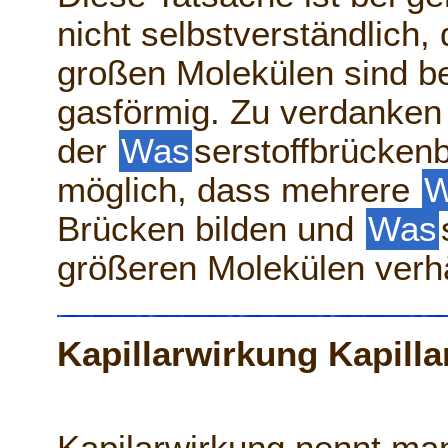
nicht selbstverständlich,
großen Molekülen sind b
gasförmig. Zu verdanken
der
Was
serstoffbrückenb
möglich, dass mehrere
W
Brücken bilden und
Was
größeren Molekülen verhä
Kapillarwirkung Kapillar