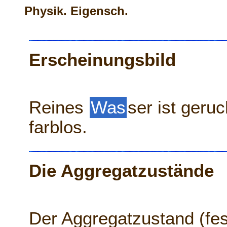
Physik. Eigensch.
Erscheinungsbild
Reines
Was
ser ist ger
farblos.
Die Aggregatzustände
Der Aggregatzustand (fes