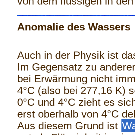
von dem flüssigen in den
Anomalie des Wassers
Auch in der Physik ist d
Im Gegensatz zu anderen 
bei Erwärmung nicht imm
4°C (also bei 277,16 K) 
0°C und 4°C zieht es si
erst oberhalb von 4°C de
Aus diesem Grund ist
W