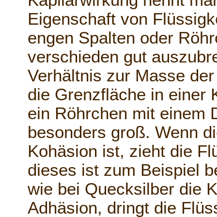
Kapilarwirkung nennt ma
Eigenschaft von Flüssigke
engen Spalten oder Röh
verschieden gut auszubre
Verhältnis zur Masse der 
die Grenzfläche in einer K
ein Röhrchen mit einem
besonders groß. Wenn di
Kohäsion ist, zieht die Fl
dieses ist zum Beispiel b
wie bei Quecksilber die K
Adhäsion, dringt die Flüs