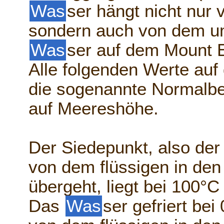
Was
ser hängt nicht nur 
sondern auch von dem u
Was
ser auf dem Mount E
Alle folgenden Werte auf 
die sogenannte Normalbe
auf Meereshöhe.
Der Siedepunkt, also de
von dem flüssigen in de
übergeht, liegt bei 100°C
Das
Was
ser gefriert bei