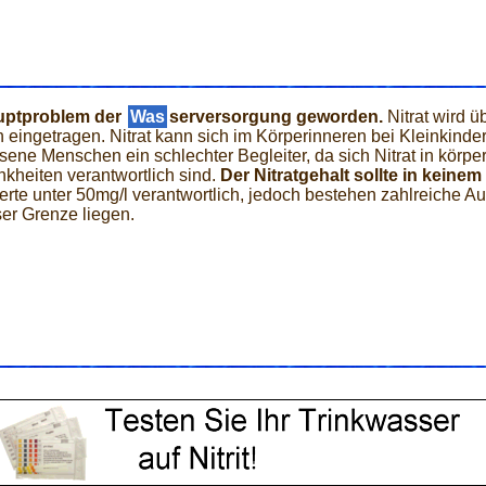
auptproblem der
Was
serversorgung geworden.
Nitrat wird ü
eingetragen. Nitrat kann sich im Körperinneren bei Kleinkinder
sene Menschen ein schlechter Begleiter, da sich Nitrat in körp
kheiten verantwortlich sind.
Der Nitratgehalt sollte in keinem
atwerte unter 50mg/l verantwortlich, jedoch bestehen zahlreich
ser Grenze liegen.