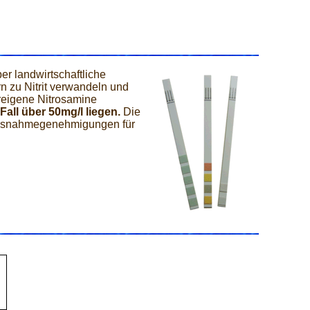
ber landwirtschaftliche
n zu Nitrit verwandeln und
ereigene Nitrosamine
 Fall über 50mg/l liegen.
Die
e Ausnahmegenehmigungen für