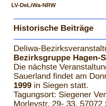
LV-DeLiWa-NRW
Historische Beiträge
Deliwa-Bezirksveranstal
Bezirksgruppe Hagen-S
Die nächste Veranstaltu
Sauerland findet am Don
1999
in Siegen statt.
Tagungsort: Siegener Ve
Morleystr. 29- 33, 57072