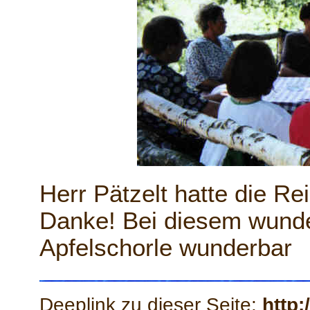
Herr Pätzelt hatte die Re
Danke! Bei diesem wunde
Apfelschorle wunderbar
Deeplink zu dieser Seite:
http: