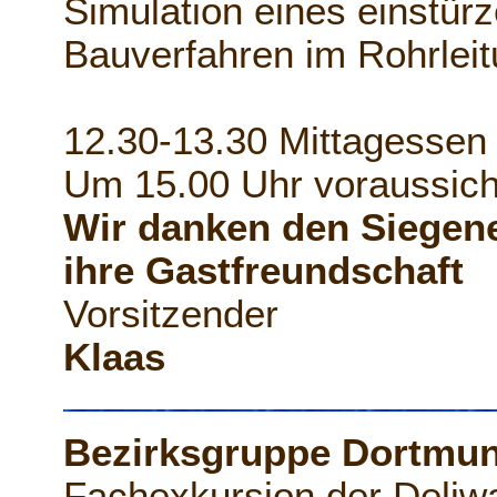
Simulation eines einstü
Bauverfahren im Rohrlei
12.30-13.30 Mittagessen
Um 15.00 Uhr voraussicht
Wir danken den Siegene
ihre Gastfreundschaft
Vorsitzender
Klaas
Bezirksgruppe Dortmu
Fachexkursion der Deliw