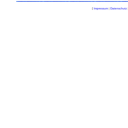
[
Impressum
|
Datenschutz