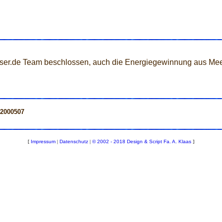
sser.de Team beschlossen, auch die Energiegewinnung aus Me
=2000507
[
Impressum
|
Datenschutz
|
© 2002 - 2018 Design & Script Fa. A. Klaas
]