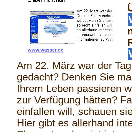
Ü
n
Am 22. März war der Ta
gedacht? Denken Sie ma
Ihrem Leben passieren w
zur Verfügung hätten? Fal
einfallen will, schauen s
Hier gibt es allerhand i