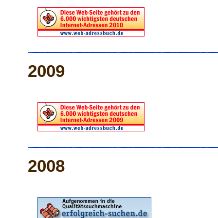
2009
2008