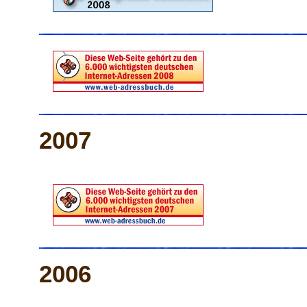
2007
2006