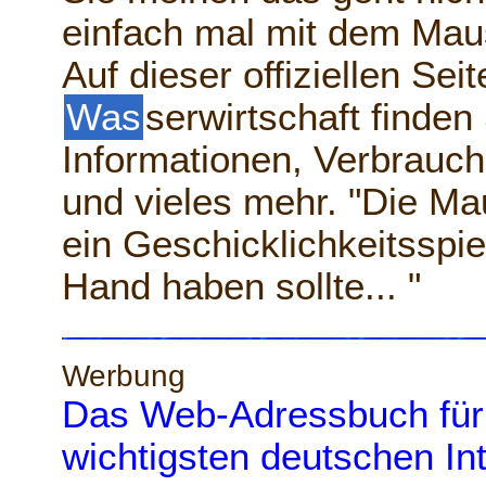
einfach mal mit dem Mau
Auf dieser offiziellen Sei
Was
serwirtschaft finden
Informationen, Verbrauche
und vieles mehr. "Die M
ein Geschicklichkeitsspi
Hand haben sollte... "
Werbung
Das Web-Adressbuch für
wichtigsten deutschen In