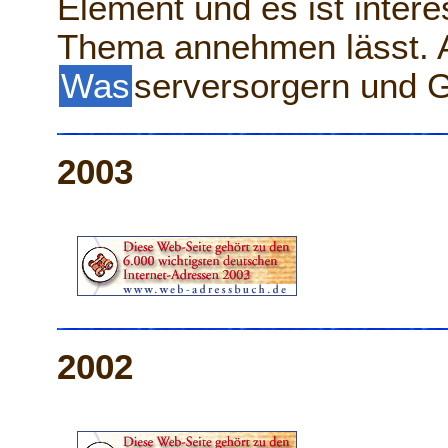
Element und es ist intere
Thema annehmen lässt. A
Was
serversorgern und G
2003
2002