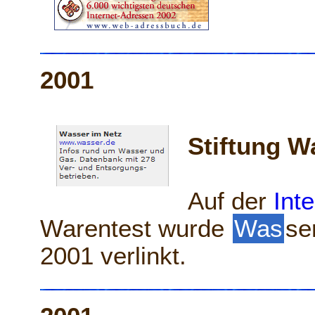
2001
Stiftung W
Auf der
Inte
Warentest wurde
Was
se
2001 verlinkt.