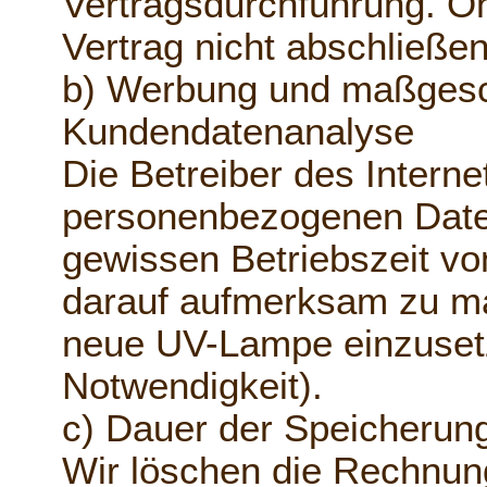
Vertragsdurchführung. O
Vertrag nicht abschließe
b) Werbung und maßgesch
Kundendatenanalyse
Die Betreiber des Interne
personenbezogenen Date
gewissen Betriebszeit v
darauf aufmerksam zu ma
neue UV-Lampe einzuset
Notwendigkeit).
c) Dauer der Speicherun
Wir löschen die Rechnun