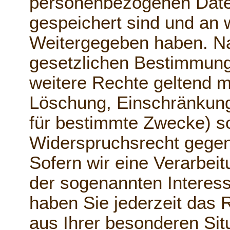
personenbezogenen Date
gespeichert sind und an 
Weitergegeben haben. 
gesetzlichen Bestimmung
weitere Rechte geltend m
Löschung, Einschränkung
für bestimmte Zwecke) s
Widerspruchsrecht gegen
Sofern wir eine Verarbei
der sogenannten Intere
haben Sie jederzeit das 
aus Ihrer besonderen Sit