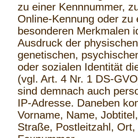
zu einer Kennnummer, zu
Online-Kennung oder zu
besonderen Merkmalen ide
Ausdruck der physischen
genetischen, psychischen,
oder sozialen Identität d
(vgl. Art. 4 Nr. 1 DS-G
sind demnach auch perso
IP-Adresse. Daneben kom
Vorname, Name, Jobtitel,
Straße, Postleitzahl, Or