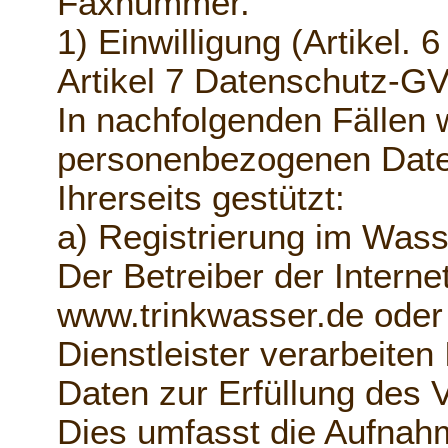
Faxnummer.
1) Einwilligung (Artikel. 
Artikel 7 Datenschutz-G
In nachfolgenden Fällen w
personenbezogenen Daten
Ihrerseits gestützt:
a) Registrierung im Was
Der Betreiber der Inter
www.trinkwasser.de oder
Dienstleister verarbeite
Daten zur Erfüllung des V
Dies umfasst die Aufnahm