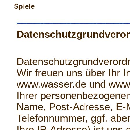
Spiele
Datenschutzgrundvero
Datenschutzgrundverord
Wir freuen uns über Ihr 
www.wasser.de und www.t
Ihrer personenbezogenen
Name, Post-Adresse, E-M
Telefonnummer, ggf. abe
Ihre IP-Adresse) ist uns 