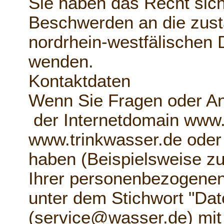
Sie haben das Recht sich
Beschwerden an die zust
nordrhein-westfälischen 
wenden.
Kontaktdaten
Wenn Sie Fragen oder A
der Internetdomain www
www.trinkwasser.de oder
haben (Beispielsweise zu
Ihrer personenbezogenen
unter dem Stichwort "Dat
(service@wasser.de) mit 