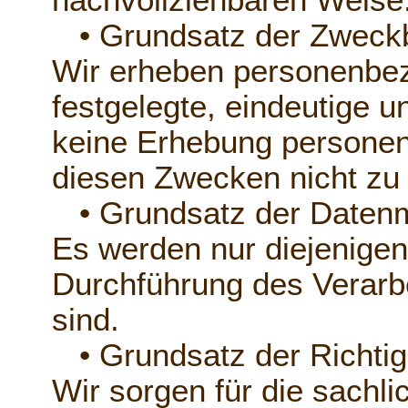
nachvollziehbaren Weise
• Grundsatz der Zweck
Wir erheben personenbez
festgelegte, eindeutige u
keine Erhebung personenb
diesen Zwecken nicht zu 
• Grundsatz der Datenm
Es werden nur diejenigen 
Durchführung des Verarb
sind.
• Grundsatz der Richtig
Wir sorgen für die sachlic