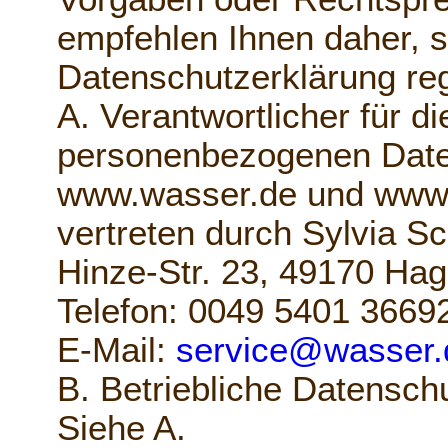
empfehlen Ihnen daher, s
Datenschutzerklärung re
A. Verantwortlicher für di
personenbezogenen Dat
www.wasser.de und www.
vertreten durch Sylvia S
Hinze-Str. 23, 49170 Hag
Telefon: 0049 5401 3669
E-Mail:
service@wasser.
B. Betriebliche Datensch
Siehe A.