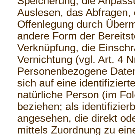
Speicherung, die Anpass
Auslesen, das Abfragen, 
Offenlegung durch Übermi
andere Form der Bereitst
Verknüpfung, die Einsch
Vernichtung (vgl. Art. 4 
Personenbezogene Daten s
sich auf eine identifiziert
natürliche Person (im Fo
beziehen; als identifizier
angesehen, die direkt ode
mittels Zuordnung zu ei