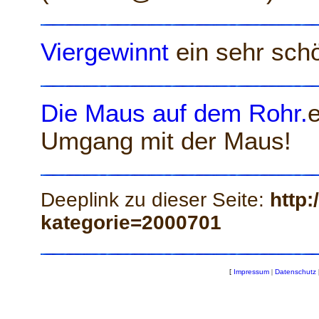
Viergewinnt
ein sehr schö
Die Maus auf dem Rohr.
e
Umgang mit der Maus!
Deeplink zu dieser Seite:
http:
kategorie=2000701
[
Impressum
|
Datenschutz