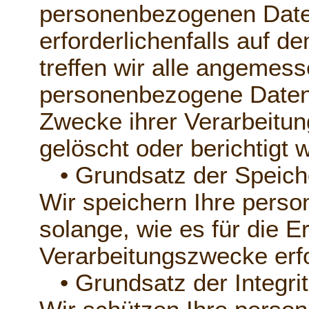
personenbezogenen Daten
erforderlichenfalls auf 
treffen wir alle angeme
personenbezogene Daten, 
Zwecke ihrer Verarbeitung
gelöscht oder berichtigt 
• Grundsatz der Speich
Wir speichern Ihre pers
solange, wie es für die E
Verarbeitungszwecke erfor
• Grundsatz der Integritä