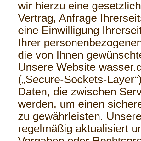
wir hierzu eine gesetzli
Vertrag, Anfrage Ihrersei
eine Einwilligung Ihrersei
Ihrer personenbezogenen
die von Ihnen gewünschte
Unsere Website wasser.de
(„Secure-Sockets-Layer“)
Daten, die zwischen Serv
werden, um einen sicher
zu gewährleisten. Unsere
regelmäßig aktualisiert 
Vorgaben oder Rechtspr