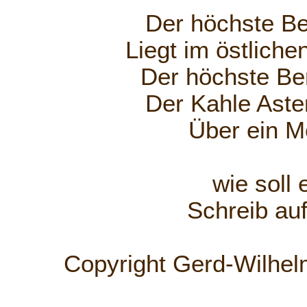
Der höchste Be
Liegt im östliche
Der höchste Be
Der Kahle Aste
Über ein Me
wie soll
Schreib au
Copyright Gerd-Wilhel