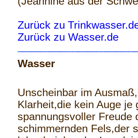
(Jeannine aus der Schwe
Zurück zu Trinkwasser.d
Zurück zu Wasser.de
Wasser
Unscheinbar im Ausmaß,k
Klarheit,die kein Auge je 
spannungsvoller Freude 
schimmernden Fels,der s