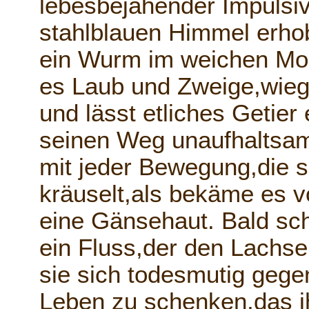
lebesbejahender Impulsiv
stahlblauen Himmel erhob
ein Wurm im weichen Moo
es Laub und Zweige,wieg
und lässt etliches Getier
seinen Weg unaufhaltsam 
mit jeder Bewegung,die s
kräuselt,als bekäme es
eine Gänsehaut. Bald sch
ein Fluss,der den Lachs
sie sich todesmutig geg
Leben zu schenken,das i