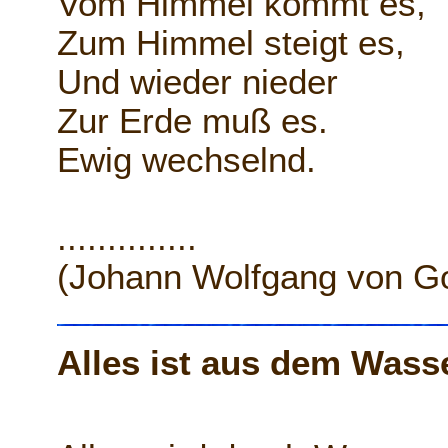
Vom Himmel kommt es,
Zum Himmel steigt es,
Und wieder nieder
Zur Erde muß es.
Ewig wechselnd.
..............
(Johann Wolfgang von G
Alles ist aus dem Wass