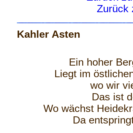
Zurück 
Kahler Asten
Ein hoher Ber
Liegt im östliche
wo wir vi
Das ist 
Wo wächst Heidekra
Da entspring