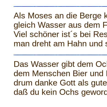
Als Moses an die Berge k
gleich Wasser aus dem Fe
Viel schöner ist´s bei Res
man dreht am Hahn und sc
Das Wasser gibt dem Och
dem Menschen Bier und 
drum danke Gott als guter
daß du kein Ochs geword