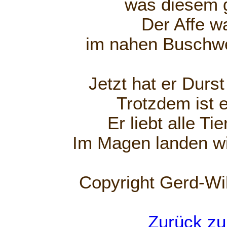
was diesem g
Der Affe w
im nahen Buschw
Jetzt hat er Durst
Trotzdem ist 
Er liebt alle Ti
Im Magen landen wil
Copyright Gerd-Wi
Zurück zu