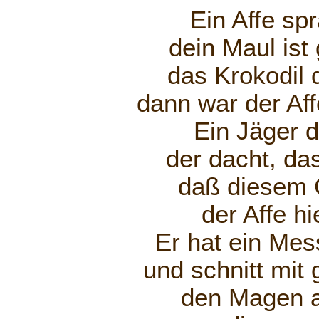
Ein Affe sp
dein Maul ist 
das Krokodil
dann war der Af
Ein Jäger 
der dacht, da
daß diesem 
der Affe hi
Er hat ein Mes
und schnitt mi
den Magen a