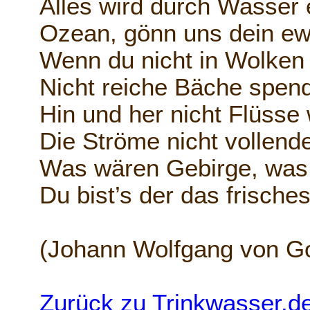
Alles wird durch Wasser 
Ozean, gönn uns dein ew
Wenn du nicht in Wolken 
Nicht reiche Bäche spend
Hin und her nicht Flüsse
Die Ströme nicht vollende
Was wären Gebirge, was
Du bist’s der das frische
(Johann Wolfgang von G
Zurück zu Trinkwasser.d