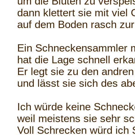
um die Blüten zu verspei
dann klettert sie mit viel
auf dem Boden rasch zur
Ein Schneckensammler m
hat die Lage schnell erka
Er legt sie zu den andre
und lässt sie sich des 
Ich würde keine Schnec
weil meistens sie sehr s
Voll Schrecken würd ic