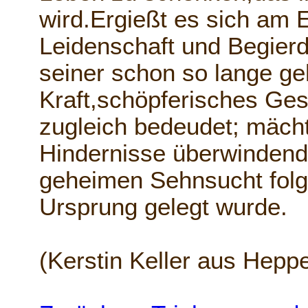
wird.Ergießt es sich am 
Leidenschaft und Begier
seiner schon so lange g
Kraft,schöpferisches Ge
zugleich bedeudet; mächt
Hindernisse überwindend
geheimen Sehnsucht folg
Ursprung gelegt wurde.
(Kerstin Keller aus Hep