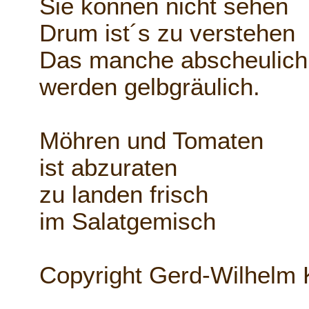
Sie können nicht sehen
Drum ist´s zu verstehen
Das manche abscheulich
werden gelbgräulich.
Möhren und Tomaten
ist abzuraten
zu landen frisch
im Salatgemisch
Copyright Gerd-Wilhelm 