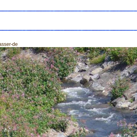
asser-de