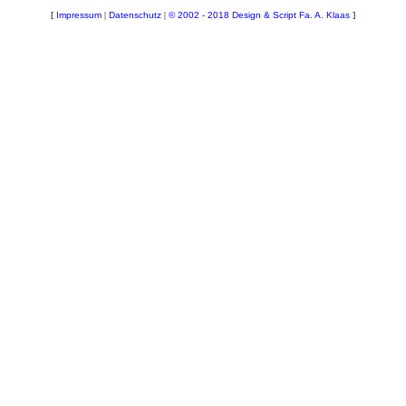
[
Impressum
|
Datenschutz
|
© 2002 - 2018 Design & Script Fa. A. Klaas
]