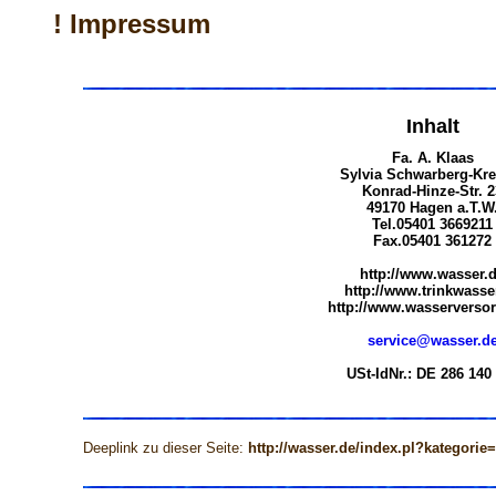
! Impressum
Inhalt
Fa. A. Klaas
Sylvia Schwarberg-Kre
Konrad-Hinze-Str. 2
49170 Hagen a.T.W
Tel.05401 3669211
Fax.05401 361272
http://www.wasser.
http://www.trinkwasse
http://www.wasserversor
service@wasser.d
USt-IdNr.: DE 286 140
Deeplink zu dieser Seite:
http://wasser.de/index.pl?kategorie