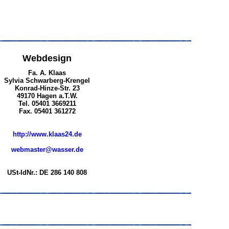
Webdesign
Fa. A. Klaas
Sylvia Schwarberg-Krengel
Konrad-Hinze-Str. 23
49170 Hagen a.T.W.
Tel. 05401 3669211
Fax. 05401 361272
http://www.klaas24.de
webmaster@wasser.de
USt-IdNr.: DE 286 140 808