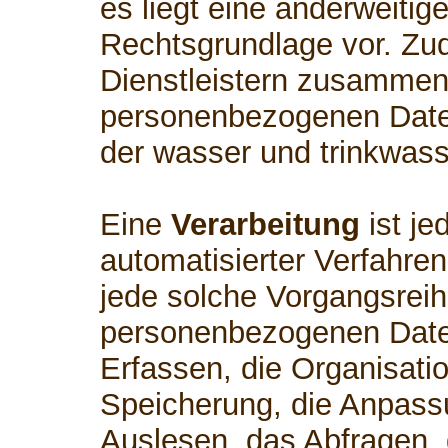
es liegt eine anderweitig
Rechtsgrundlage vor. Zud
Dienstleistern zusammen,
personenbezogenen Daten
der wasser und trinkwass
Eine
Verarbeitung
ist je
automatisierter Verfahre
jede solche Vorgangsre
personenbezogenen Date
Erfassen, die Organisati
Speicherung, die Anpass
Auslesen, das Abfragen,