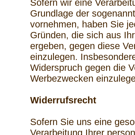
Sofern wir eine Verarbei
Grundlage der sogenann
vornehmen, haben Sie je
Gründen, die sich aus Ih
ergeben, gegen diese Ve
einzulegen. Insbesonder
Widerspruch gegen die V
Werbezwecken einzulege
Widerrufsrecht
Sofern Sie uns eine geson
Verarbeitung Ihrer perso