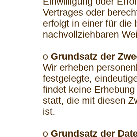
Einwilligung oder Erfo
Vertrages oder berech
erfolgt in einer für di
nachvollziehbaren Wei
o
Grundsatz der Zw
Wir erheben personen
festgelegte, eindeutig
findet keine Erhebun
statt, die mit diesen 
ist.
o
Grundsatz der Dat