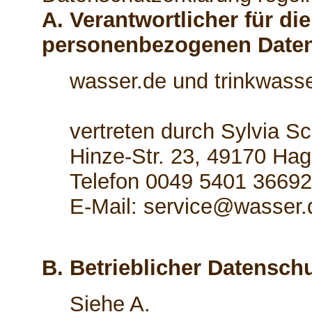
A. Verantwortlicher für di
personenbezogenen Date
wasser.de und trinkwasse
vertreten durch Sylvia S
Hinze-Str. 23, 49170 Hag
Telefon 0049 5401 3669
E-Mail: service@wasser.
B. Betrieblicher Datensch
Siehe A.