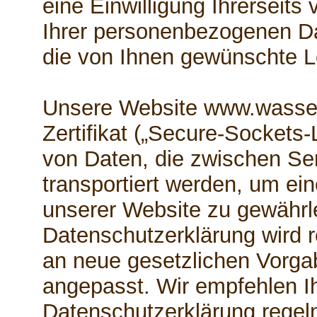
eine Einwilligung Ihrerseits 
Ihrer personenbezogenen Da
die von Ihnen gewünschte Le
Unsere Website www.wasser
Zertifikat („Secure-Sockets-
von Daten, die zwischen Se
transportiert werden, um ei
unserer Website zu gewährl
Datenschutzerklärung wird r
an neue gesetzlichen Vorg
angepasst. Wir empfehlen Ih
Datenschutzerklärung regel