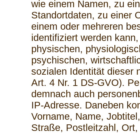
wie einem Namen, zu ei
Standortdaten, zu einer 
einem oder mehreren be
identifiziert werden kann
physischen, physiologisc
psychischen, wirtschaftli
sozialen Identität dieser 
Art. 4 Nr. 1 DS-GVO). P
demnach auch personenb
IP-Adresse. Daneben kom
Vorname, Name, Jobtitel,
Straße, Postleitzahl, Or