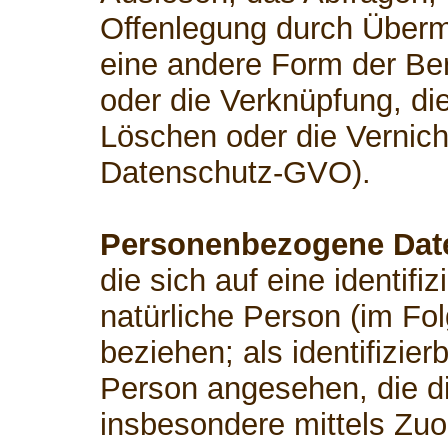
Offenlegung durch Übermi
eine andere Form der Ber
oder die Verknüpfung, di
Löschen oder die Vernicht
Datenschutz-GVO).
Personenbezogene Dat
die sich auf eine identifiz
natürliche Person (im Fo
beziehen; als identifizier
Person angesehen, die dir
insbesondere mittels Zu