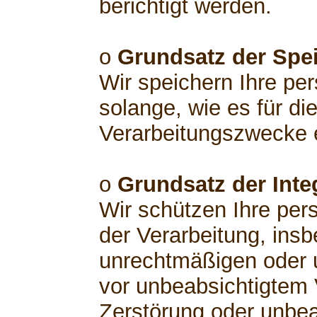
berichtigt werden.
o
Grundsatz der Spe
Wir speichern Ihre p
solange, wie es für di
Verarbeitungszwecke er
o
Grundsatz der Integ
Wir schützen Ihre pe
der Verarbeitung, insb
unrechtmäßigen oder 
vor unbeabsichtigtem V
Zerstörung oder unbea