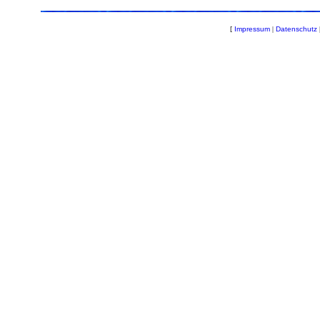
[
Impressum
|
Datenschutz