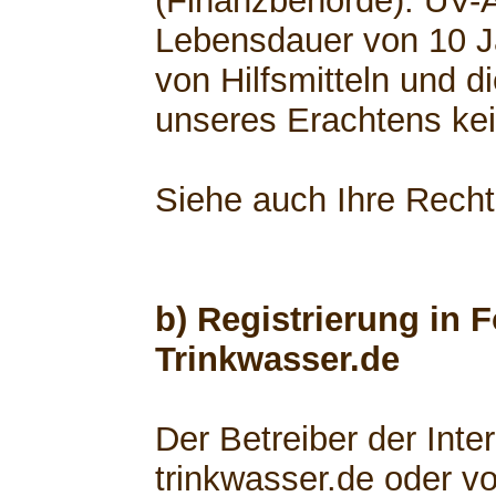
(Finanzbehörde). UV-
Lebensdauer von 10 Ja
von Hilfsmitteln und d
unseres Erachtens kei
Siehe auch Ihre Rech
b) Registrierung in 
Trinkwasser.de
Der Betreiber der Int
trinkwasser.de oder v