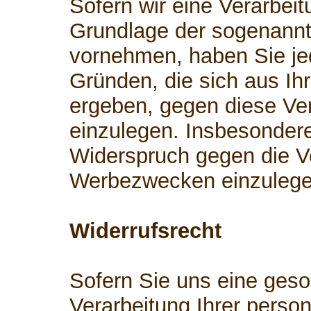
Sofern wir eine Verarbei
Grundlage der sogenann
vornehmen, haben Sie je
Gründen, die sich aus Ih
ergeben, gegen diese Ve
einzulegen. Insbesonder
Widerspruch gegen die V
Werbezwecken einzulege
Widerrufsrecht
Sofern Sie uns eine geson
Verarbeitung Ihrer perso