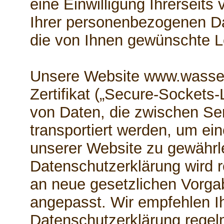
eine Einwilligung Ihrerseits 
Ihrer personenbezogenen Da
die von Ihnen gewünschte Le
Unsere Website www.wasser
Zertifikat („Secure-Sockets-
von Daten, die zwischen Se
transportiert werden, um ei
unserer Website zu gewährl
Datenschutzerklärung wird r
an neue gesetzlichen Vorg
angepasst. Wir empfehlen Ih
Datenschutzerklärung regel