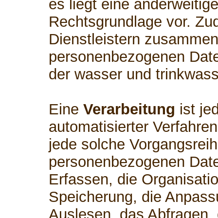
es liegt eine anderweitig
Rechtsgrundlage vor. Zud
Dienstleistern zusammen,
personenbezogenen Daten
der wasser und trinkwass
Eine
Verarbeitung
ist je
automatisierter Verfahre
jede solche Vorgangsre
personenbezogenen Date
Erfassen, die Organisati
Speicherung, die Anpass
Auslesen, das Abfragen,