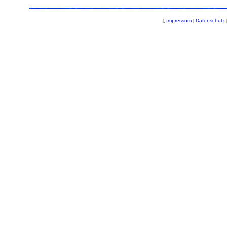
[
Impressum
|
Datenschutz