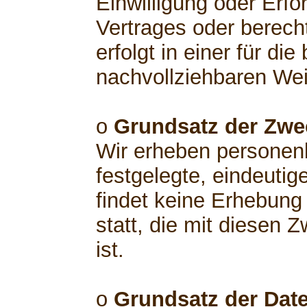
Einwilligung oder Erfo
Vertrages oder berech
erfolgt in einer für di
nachvollziehbaren Wei
o
Grundsatz der Zw
Wir erheben personen
festgelegte, eindeutig
findet keine Erhebun
statt, die mit diesen 
ist.
o
Grundsatz der Dat