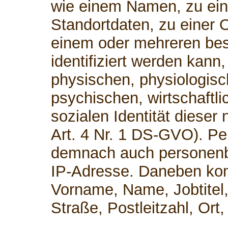
wie einem Namen, zu ei
Standortdaten, zu einer 
einem oder mehreren be
identifiziert werden kann
physischen, physiologisc
psychischen, wirtschaftli
sozialen Identität dieser 
Art. 4 Nr. 1 DS-GVO). P
demnach auch personenb
IP-Adresse. Daneben kom
Vorname, Name, Jobtitel,
Straße, Postleitzahl, Or