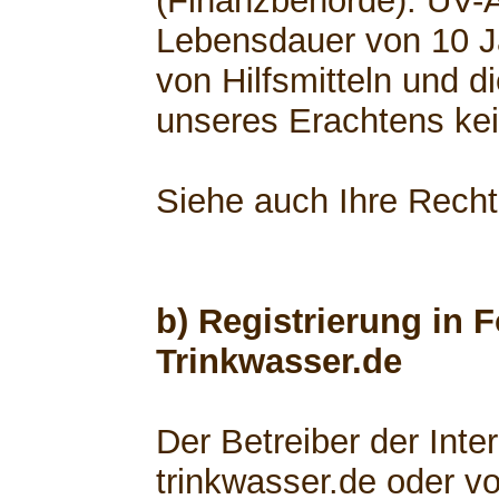
(Finanzbehörde). UV-
Lebensdauer von 10 Ja
von Hilfsmitteln und d
unseres Erachtens kei
Siehe auch Ihre Rech
b) Registrierung in 
Trinkwasser.de
Der Betreiber der Int
trinkwasser.de oder v