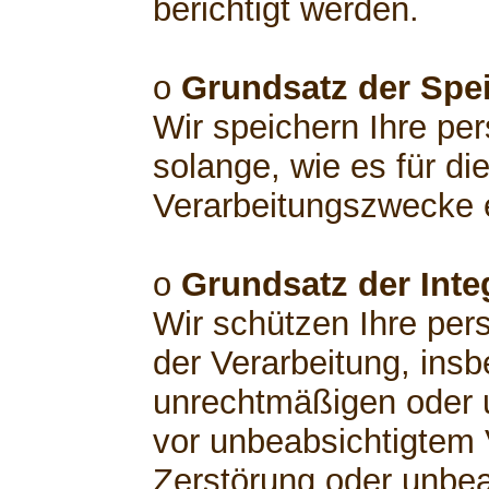
berichtigt werden.
o
Grundsatz der Spe
Wir speichern Ihre p
solange, wie es für di
Verarbeitungszwecke er
o
Grundsatz der Integ
Wir schützen Ihre pe
der Verarbeitung, insb
unrechtmäßigen oder 
vor unbeabsichtigtem V
Zerstörung oder unbea