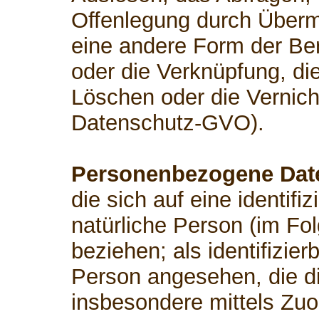
Offenlegung durch Übermi
eine andere Form der Ber
oder die Verknüpfung, di
Löschen oder die Vernicht
Datenschutz-GVO).
Personenbezogene Dat
die sich auf eine identifiz
natürliche Person (im Fo
beziehen; als identifizier
Person angesehen, die dir
insbesondere mittels Zu