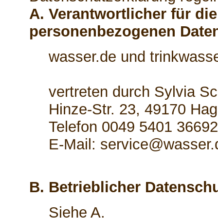
A. Verantwortlicher für di
personenbezogenen Date
wasser.de und trinkwasse
vertreten durch Sylvia S
Hinze-Str. 23, 49170 Hag
Telefon 0049 5401 3669
E-Mail: service@wasser.
B. Betrieblicher Datensch
Siehe A.