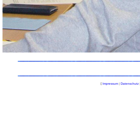
[
Impressum
|
Datenschutz