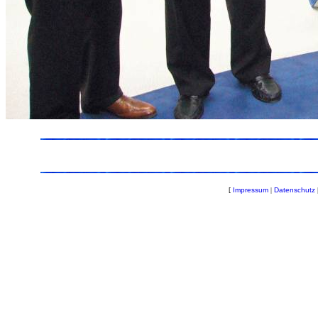
[
Impressum
|
Datenschutz