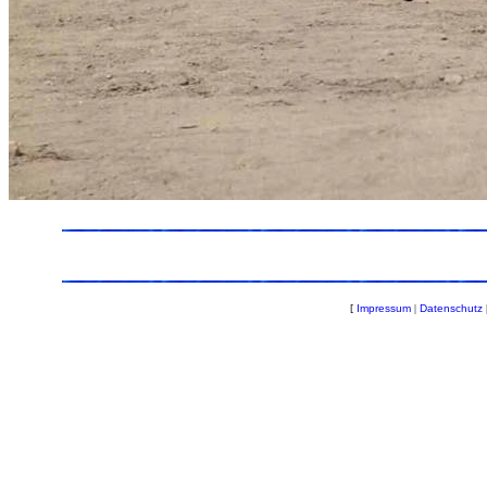
[
Impressum
|
Datenschutz