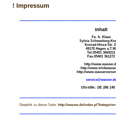
! Impressum
Inhalt
Fa. A. Klaas
Sylvia Schwarberg-Kre
Konrad-Hinze-Str. 2
49170 Hagen a.T.W
Tel.05401 3669211
Fax.05401 361272
http://www.wasser.
http://www.trinkwasse
http://www.wasserversor
service@wasser.d
USt-IdNr.: DE 286 140
Deeplink zu dieser Seite:
http://wasser.de/index.pl?kategorie