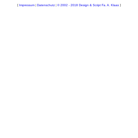
[
Impressum
|
Datenschutz
|
© 2002 - 2018 Design & Script Fa. A. Klaas
]