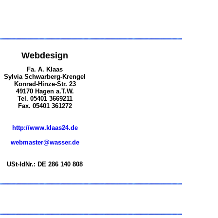
Webdesign
Fa. A. Klaas
Sylvia Schwarberg-Krengel
Konrad-Hinze-Str. 23
49170 Hagen a.T.W.
Tel. 05401 3669211
Fax. 05401 361272
http://www.klaas24.de
webmaster@wasser.de
USt-IdNr.: DE 286 140 808