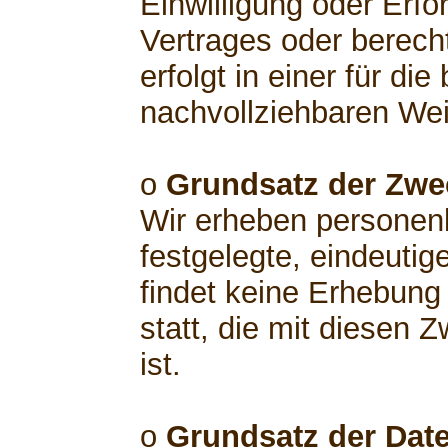
Einwilligung oder Erfo
Vertrages oder berech
erfolgt in einer für di
nachvollziehbaren Wei
o
Grundsatz der Zw
Wir erheben personen
festgelegte, eindeutig
findet keine Erhebun
statt, die mit diesen 
ist.
o
Grundsatz der Dat