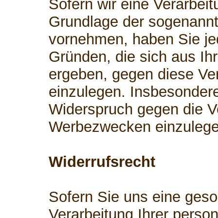
Sofern wir eine Verarbei
Grundlage der sogenann
vornehmen, haben Sie je
Gründen, die sich aus Ih
ergeben, gegen diese Ve
einzulegen. Insbesonder
Widerspruch gegen die V
Werbezwecken einzulege
Widerrufsrecht
Sofern Sie uns eine geson
Verarbeitung Ihrer perso