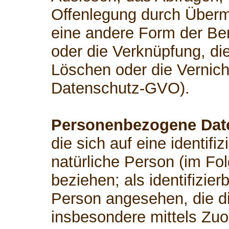
Offenlegung durch Übermi
eine andere Form der Ber
oder die Verknüpfung, di
Löschen oder die Vernicht
Datenschutz-GVO).
Personenbezogene Dat
die sich auf eine identifiz
natürliche Person (im Fo
beziehen; als identifizier
Person angesehen, die dir
insbesondere mittels Zu