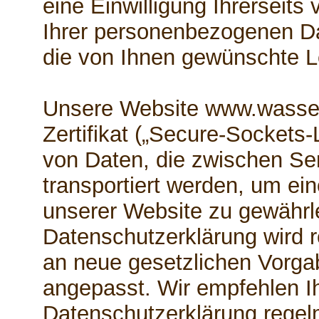
eine Einwilligung Ihrerseits 
Ihrer personenbezogenen Da
die von Ihnen gewünschte Le
Unsere Website www.wasser
Zertifikat („Secure-Sockets-
von Daten, die zwischen Se
transportiert werden, um ei
unserer Website zu gewährl
Datenschutzerklärung wird r
an neue gesetzlichen Vorg
angepasst. Wir empfehlen Ih
Datenschutzerklärung regel