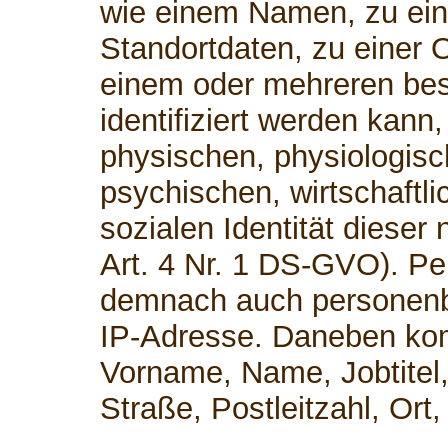
wie einem Namen, zu ei
Standortdaten, zu einer 
einem oder mehreren be
identifiziert werden kann
physischen, physiologisc
psychischen, wirtschaftli
sozialen Identität dieser 
Art. 4 Nr. 1 DS-GVO). P
demnach auch personenb
IP-Adresse. Daneben kom
Vorname, Name, Jobtitel,
Straße, Postleitzahl, Or