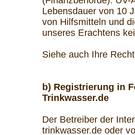
(Finanzbehörde). UV-
Lebensdauer von 10 Ja
von Hilfsmitteln und d
unseres Erachtens kei
Siehe auch Ihre Rech
b) Registrierung in 
Trinkwasser.de
Der Betreiber der Int
trinkwasser.de oder v