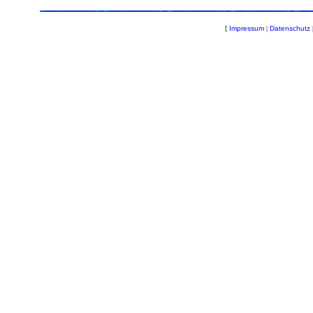
[
Impressum
|
Datenschutz