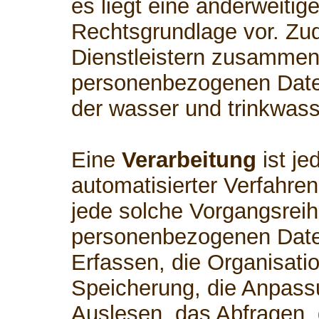
es liegt eine anderweitig
Rechtsgrundlage vor. Zud
Dienstleistern zusammen,
personenbezogenen Daten
der wasser und trinkwass
Eine
Verarbeitung
ist je
automatisierter Verfahre
jede solche Vorgangsre
personenbezogenen Date
Erfassen, die Organisati
Speicherung, die Anpass
Auslesen, das Abfragen,