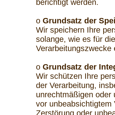
berichtigt werden.
o
Grundsatz der Spe
Wir speichern Ihre p
solange, wie es für di
Verarbeitungszwecke er
o
Grundsatz der Integ
Wir schützen Ihre pe
der Verarbeitung, insb
unrechtmäßigen oder 
vor unbeabsichtigtem V
Zerstörung oder unbea