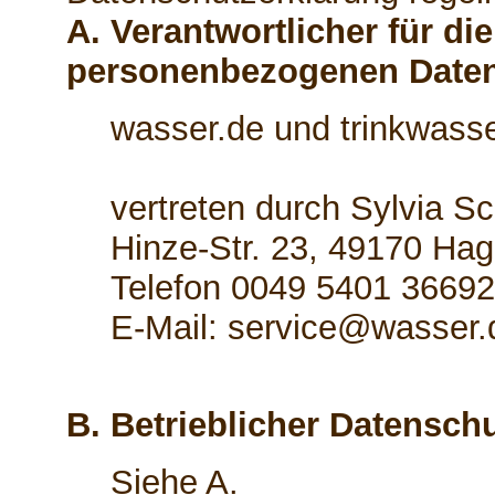
A. Verantwortlicher für di
personenbezogenen Date
wasser.de und trinkwasse
vertreten durch Sylvia S
Hinze-Str. 23, 49170 Hag
Telefon 0049 5401 3669
E-Mail: service@wasser.
B. Betrieblicher Datensch
Siehe A.