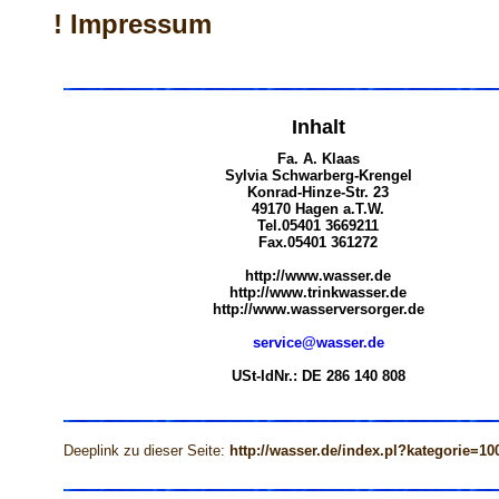
! Impressum
Inhalt
Fa. A. Klaas
Sylvia Schwarberg-Krengel
Konrad-Hinze-Str. 23
49170 Hagen a.T.W.
Tel.05401 3669211
Fax.05401 361272
http://www.wasser.de
http://www.trinkwasser.de
http://www.wasserversorger.de
service@wasser.de
USt-IdNr.: DE 286 140 808
Deeplink zu dieser Seite:
http://wasser.de/index.pl?kategorie=10