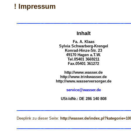
! Impressum
Inhalt
Fa. A. Klaas
Sylvia Schwarberg-Krengel
Konrad-Hinze-Str. 23
49170 Hagen a.T.W.
Tel.05401 3669211
Fax.05401 361272
http://www.wasser.de
http://www.trinkwasser.de
http://www.wasserversorger.de
service@wasser.de
USt-IdNr.: DE 286 140 808
Deeplink zu dieser Seite:
http://wasser.de/index.pl?kategorie=10