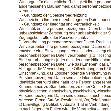
Wir sorgen für die sachliche Richtigkeit Ihrer perso
angemessenen Maßnahmen, damit personenbezogene Dat
werden.
• Grundsatz der Speicherbegrenzung
Wir speichern Ihre personenbezogenen Daten nur sola
• Grundsatz der Integrität und Vertraulichkeit
Wir schützen Ihre personenbezogenen Daten bei der 
unbeabsichtigter Zerstörung oder unbeabsichtigter S
Zugangskontrolle oder Passwortschutz.
D. Verarbeitung personenbezogener Daten, Rechtsg
Wir verarbeiten Ihre personenbezogenen Daten entsp
entweder eine Einwilligung Ihrerseits oder es liegt 
personenbezogenen Daten verarbeiten (z.B. Hosting 
Eine Verarbeitung ist jeder mit oder ohne Hilfe au
personenbezogenen Daten wie das Erheben, das Erfa
Abfragen, die Verwendung, die Offenlegung durch Übe
Einschränkung, das Löschen oder die Vernichtung (vg
Personenbezogene Daten sind alle Informationen, die 
identifizierbar wird eine natürliche Person angeseh
Kennnummer, zu Standortdaten, zu einer Online-Ken
physiologischen, genetischen, psychischen, wirtschaft
Personenbezogene Daten sind demnach auch persone
Adresse, Firma, Straße, Postleitzahl, Ort, Telefon
1) Einwilligung (Artikel. 6 Absatz. 1 a) in Verbindun
In nachfolgenden Fällen wird die Verarbeitung Ihrer 