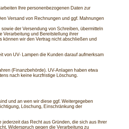
erarbeiten Ihre personenbezogenen Daten zur
r. Den Versand von Rechnungen und ggf. Mahnungen
, sowie der Versendung von Schreiben, übermitteln
e Verarbeitung und Bereitstellung ihrer
s können wir den Vertrag nicht abschließen und
zeit von UV- Lampen die Kunden darauf aufmerksam
ahren (Finanzbehörde). UV-Anlagen haben etwa
tens nach keine kurzfristige Löschung.
ind und an wen wir diese ggf. Weitergegeben
chtigung, Löschung, Einschränkung der
ederzeit das Recht aus Gründen, die sich aus Ihrer
ht, Widerspruch gegen die Verarbeitung zu