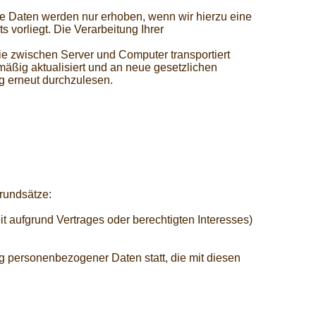
 Daten werden nur erhoben, wenn wir hierzu eine
s vorliegt. Die Verarbeitung Ihrer
ie zwischen Server und Computer transportiert
äßig aktualisiert und an neue gesetzlichen
g erneut durchzulesen.
rundsätze:
t aufgrund Vertrages oder berechtigten Interesses)
g personenbezogener Daten statt, die mit diesen