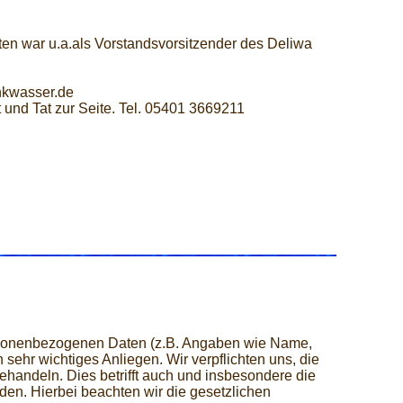
ten war u.a.als Vorstandsvorsitzender des Deliwa
nkwasser.de
 und Tat zur Seite. Tel. 05401 3669211
ersonenbezogenen Daten (z.B. Angaben wie Name,
sehr wichtiges Anliegen. Wir verpflichten uns, die
ehandeln. Dies betrifft auch und insbesondere die
en. Hierbei beachten wir die gesetzlichen