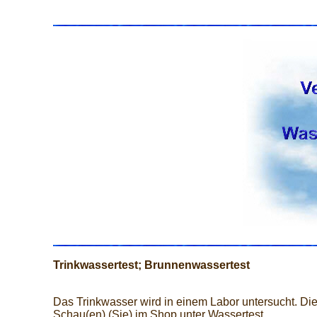
Trinkwassertest; Brunnenwassertest
Das Trinkwasser wird in einem Labor untersucht. Die
Schau(en) (Sie) im Shop unter Wassertest