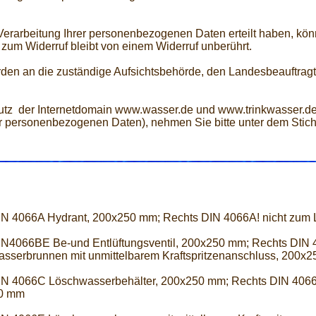
 Verarbeitung Ihrer personenbezogenen Daten erteilt haben, kön
 zum Widerruf bleibt von einem Widerruf unberührt.
den an die zuständige Aufsichtsbehörde, den Landesbeauftragt
z der Internetdomain www.wasser.de und www.trinkwasser.de
rer personenbezogenen Daten), nehmen Sie bitte unter dem Stic
IN 4066A Hydrant, 200x250 mm; Rechts DIN 4066A! nicht zum
IN4066BE Be-und Entlüftungsventil, 200x250 mm; Rechts DIN
sserbrunnen mit unmittelbarem Kraftspritzenanschluss, 200x
IN 4066C Löschwasserbehälter, 200x250 mm; Rechts DIN 4066
0 mm