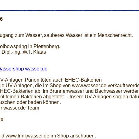
96
ugang zum Wasser, sauberes Wasser ist ein Menschenrecht.
olbowspring in Plettenberg.
 Dipl.-Ing. W.T. Klaas
assershop wasser.de
V-Anlagen Purion töten auch EHEC-Bakterien
ie UV-Anlagen, die im Shop von www.wasser.de verkauft werden
HEC-Bakterien ab. Im Brunnenwasser und Bachwasser werden 
olifomen-Bakterien abgetötet. Unsere UV-Anlagen sorgen dafür
uschen oder baden können.
hr wasser.de Team
el
nd www.trinkwasser.de im Shop anschauen.