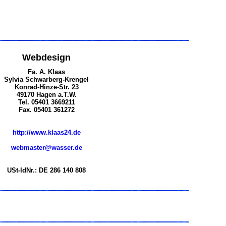
Webdesign
Fa. A. Klaas
Sylvia Schwarberg-Krengel
Konrad-Hinze-Str. 23
49170 Hagen a.T.W.
Tel. 05401 3669211
Fax. 05401 361272
http://www.klaas24.de
webmaster@wasser.de
USt-IdNr.: DE 286 140 808