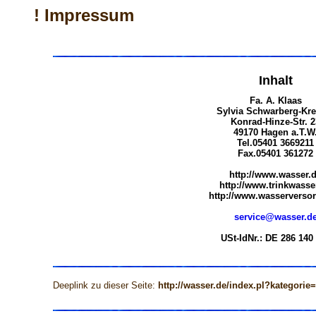
! Impressum
Inhalt
Fa. A. Klaas
Sylvia Schwarberg-Kre
Konrad-Hinze-Str. 2
49170 Hagen a.T.W
Tel.05401 3669211
Fax.05401 361272
http://www.wasser.
http://www.trinkwasse
http://www.wasserversor
service@wasser.d
USt-IdNr.: DE 286 140
Deeplink zu dieser Seite:
http://wasser.de/index.pl?kategorie