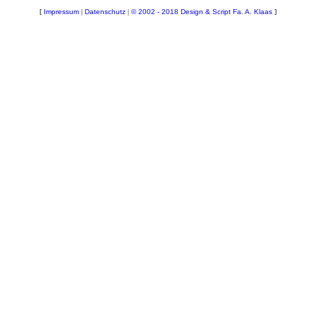
[
Impressum
|
Datenschutz
|
© 2002 - 2018 Design & Script Fa. A. Klaas
]