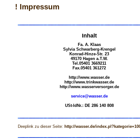
! Impressum
Inhalt
Fa. A. Klaas
Sylvia Schwarberg-Krengel
Konrad-Hinze-Str. 23
49170 Hagen a.T.W.
Tel.05401 3669211
Fax.05401 361272
http://www.wasser.de
http://www.trinkwasser.de
http://www.wasserversorger.de
service@wasser.de
USt-IdNr.: DE 286 140 808
Deeplink zu dieser Seite:
http://wasser.de/index.pl?kategorie=10