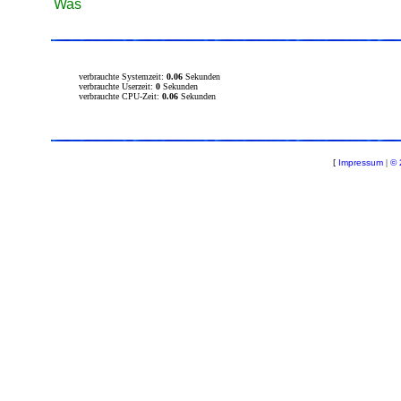
Was
verbrauchte Systemzeit:
0.06
Sekunden
verbrauchte Userzeit:
0
Sekunden
verbrauchte CPU-Zeit:
0.06
Sekunden
[
Impressum
|
© 