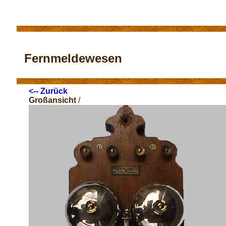
Fernmeldewesen
<-- Zurück
Großansicht
/