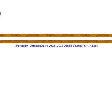
[
Impressum
|
Datenschutz
|
© 2002 - 2018 Design & Script Fa. A. Klaas
]