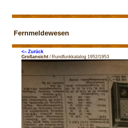
Fernmeldewesen
<-- Zurück
Großansicht
/ Rundfunkkatalog 1952/1953