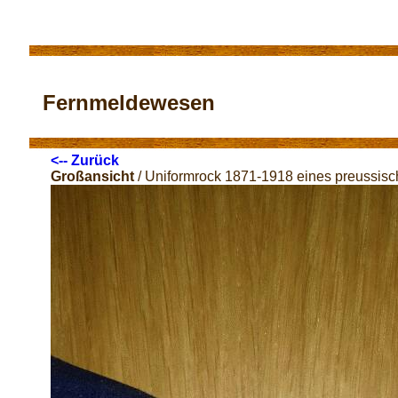
Fernmeldewesen
<-- Zurück
Großansicht
/ Uniformrock 1871-1918 eines preussis