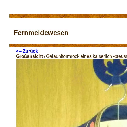
Fernmeldewesen
<-- Zurück
Großansicht
/ Galauniformrock eines kaiserlich -preu