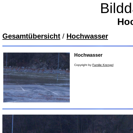
Bild
Ho
Gesamtübersicht
/
Hochwasser
Hochwasser
Copyright by
Familie Krengel