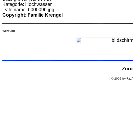
Kategorie: Hochwasser
Dateiname: b00009b.jpg
Copyright:
Familie Krengel
Werbung
Zurü
[
© 2002 by Fa. 