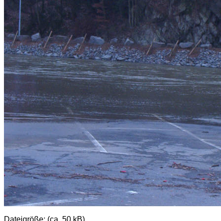
Dateigröße: (ca. 50 kB)