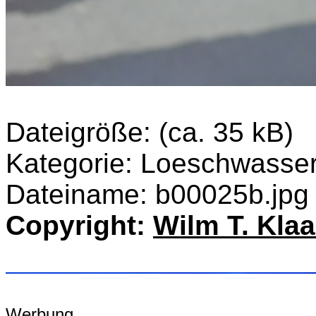
Dateigröße: (ca. 35 kB)
Kategorie: Loeschwasse
Dateiname: b00025b.jpg
Copyright:
Wilm T. Kla
Werbung