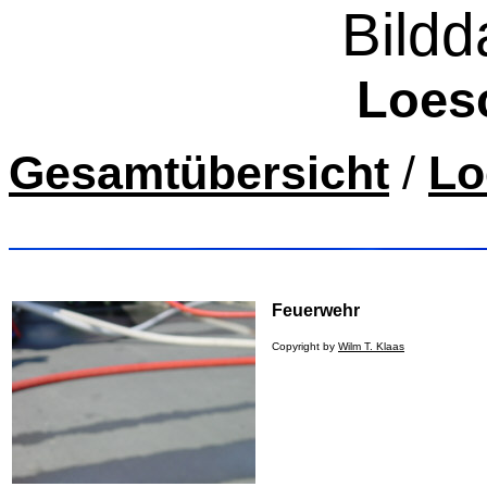
Bild
Loes
Gesamtübersicht
/
Lo
Feuerwehr
Copyright by
Wilm T. Klaas