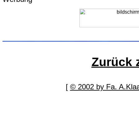
Zurück 
[
© 2002 by Fa. A.Kla