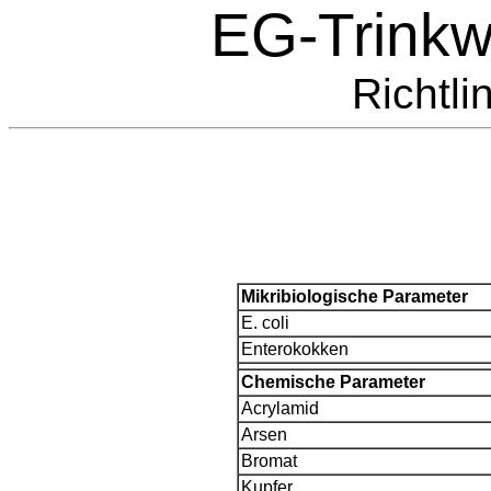
EG-Trinkwa
Richtli
Mikribiologische Parameter
E. coli
Enterokokken
Chemische Parameter
Acrylamid
Arsen
Bromat
Kupfer