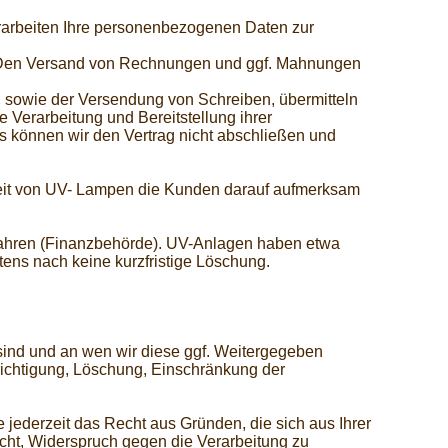
erarbeiten Ihre personenbezogenen Daten zur
r. Den Versand von Rechnungen und ggf. Mahnungen
, sowie der Versendung von Schreiben, übermitteln
e Verarbeitung und Bereitstellung ihrer
s können wir den Vertrag nicht abschließen und
zeit von UV- Lampen die Kunden darauf aufmerksam
ahren (Finanzbehörde). UV-Anlagen haben etwa
tens nach keine kurzfristige Löschung.
ind und an wen wir diese ggf. Weitergegeben
chtigung, Löschung, Einschränkung der
ederzeit das Recht aus Gründen, die sich aus Ihrer
ht, Widerspruch gegen die Verarbeitung zu