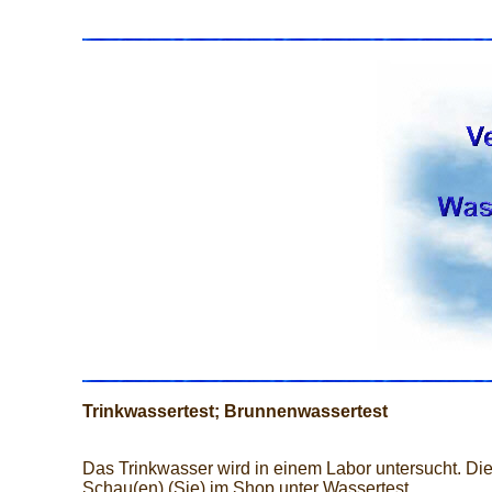
Trinkwassertest; Brunnenwassertest
Das Trinkwasser wird in einem Labor untersucht. Die
Schau(en) (Sie) im Shop unter Wassertest