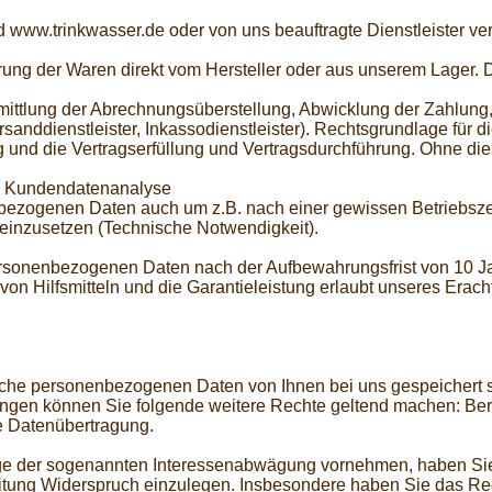
 www.trinkwasser.de oder von uns beauftragte Dienstleister v
ferung der Waren direkt vom Hersteller oder aus unserem Lage
rmittlung der Abrechnungsüberstellung, Abwicklung der Zahlung
anddienstleister, Inkassodienstleister). Rechtsgrundlage für di
 und die Vertragserfüllung und Vertragsdurchführung. Ohne die
s Kundendatenanalyse
enbezogenen Daten auch um z.B. nach einer gewissen Betriebs
einzusetzen (Technische Notwendigkeit).
rsonenbezogenen Daten nach der Aufbewahrungsfrist von 10 J
on Hilfsmitteln und die Garantieleistung erlaubt unseres Erach
lche personenbezogenen Daten von Ihnen bei uns gespeichert s
en können Sie folgende weitere Rechte geltend machen: Beri
e Datenübertragung.
ge der sogenannten Interessenabwägung vornehmen, haben Sie j
itung Widerspruch einzulegen. Insbesondere haben Sie das Rec