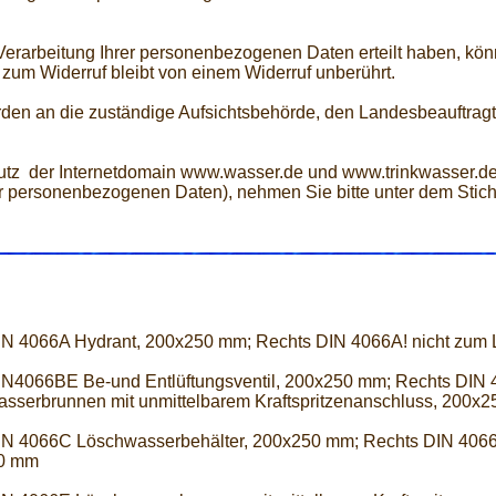
 Verarbeitung Ihrer personenbezogenen Daten erteilt haben, kön
 zum Widerruf bleibt von einem Widerruf unberührt.
den an die zuständige Aufsichtsbehörde, den Landesbeauftragt
z der Internetdomain www.wasser.de und www.trinkwasser.de
rer personenbezogenen Daten), nehmen Sie bitte unter dem Stic
IN 4066A Hydrant, 200x250 mm; Rechts DIN 4066A! nicht zum
IN4066BE Be-und Entlüftungsventil, 200x250 mm; Rechts DIN
sserbrunnen mit unmittelbarem Kraftspritzenanschluss, 200x
IN 4066C Löschwasserbehälter, 200x250 mm; Rechts DIN 4066
0 mm