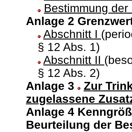
Bestimmung der 
Anlage 2 Grenzwert
Abschnitt I
(peri
§ 12 Abs. 1)
Abschnitt II
(bes
§ 12 Abs. 2)
Anlage 3
Zur Trin
zugelassene Zusatz
Anlage 4 Kenngröß
Beurteilung der Be