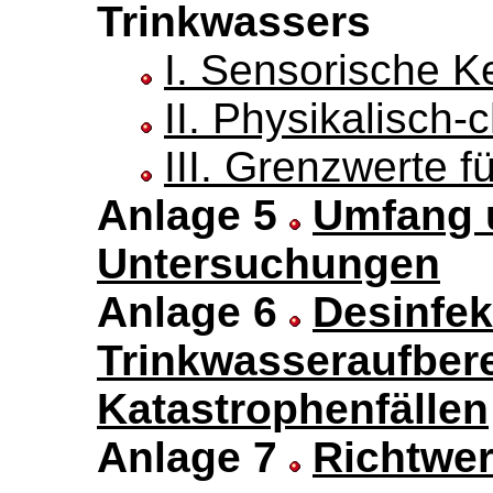
Trinkwassers
I. Sensorische 
II. Physikalisc
III. Grenzwerte f
Anlage 5
Umfang u
Untersuchungen
Anlage 6
Desinfek
Trinkwasseraufbere
Katastrophenfällen
Anlage 7
Richtwer