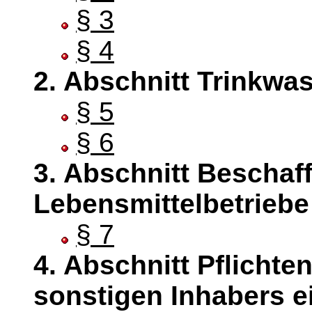
§ 3
§ 4
2. Abschnitt Trinkwa
§ 5
§ 6
3. Abschnitt Beschaf
Lebensmittelbetriebe
§ 7
4. Abschnitt Pflicht
sonstigen Inhabers e