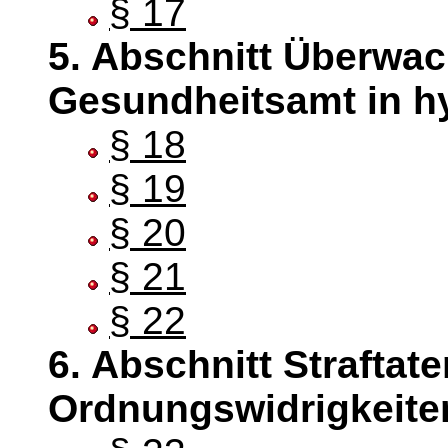
§ 17
5. Abschnitt Überwa
Gesundheitsamt in hy
§ 18
§ 19
§ 20
§ 21
§ 22
6. Abschnitt Straftat
Ordnungswidrigkeite