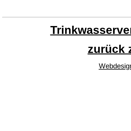
Trinkwasserve
zurück 
Webdesign