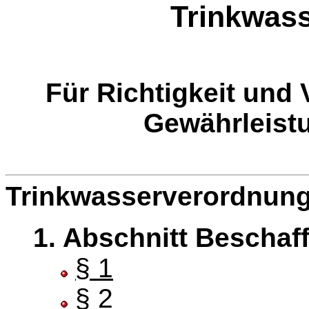
Trinkwas
Für Richtigkeit und 
Gewährleist
Trinkwasserverordnun
1. Abschnitt Beschaf
§ 1
§ 2